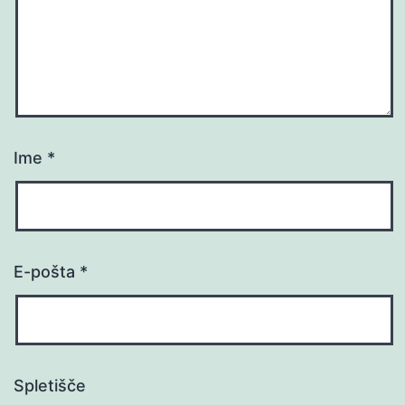
Ime
*
E-pošta
*
Spletišče