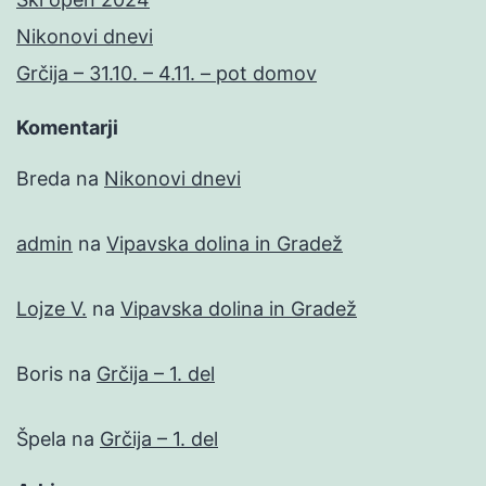
Nikonovi dnevi
Grčija – 31.10. – 4.11. – pot domov
Komentarji
Breda
na
Nikonovi dnevi
admin
na
Vipavska dolina in Gradež
Lojze V.
na
Vipavska dolina in Gradež
Boris
na
Grčija – 1. del
Špela
na
Grčija – 1. del