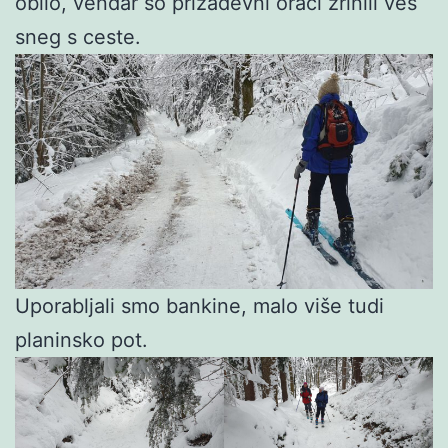
obilo, vendar so prizadevni orači zrinili ves
sneg s ceste.
Uporabljali smo bankine, malo više tudi
planinsko pot.