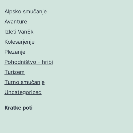
Alpsko smučanje
Avanture
Izleti VanEk
Kolesarjenje
Plezanje
Pohodništvo – hribi
Turizem
Turno smučanje
Uncategorized
Kratke poti