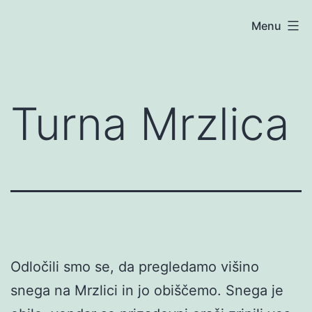
Skip
Blog
Menu
to
content
Turna Mrzlica
Odločili smo se, da pregledamo višino
snega na Mrzlici in jo obiščemo. Snega je