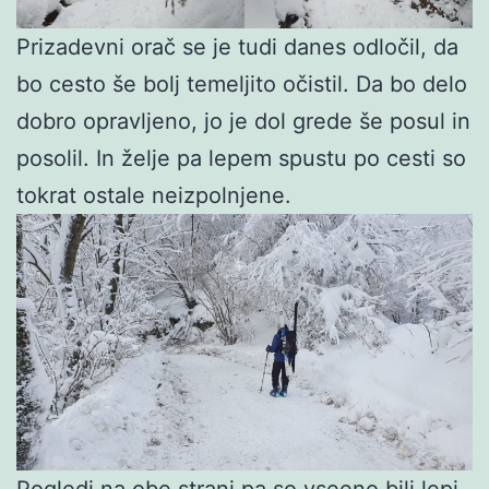
Prizadevni orač se je tudi danes odločil, da
bo cesto še bolj temeljito očistil. Da bo delo
dobro opravljeno, jo je dol grede še posul in
posolil. In želje pa lepem spustu po cesti so
tokrat ostale neizpolnjene.