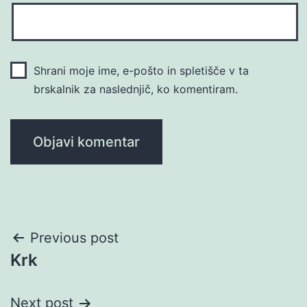
Shrani moje ime, e-pošto in spletišče v ta
brskalnik za naslednjič, ko komentiram.
Navigacija
Previous post
Krk
prispevka
Next post