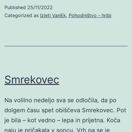
Published
25/11/2022
Categorized as
Izleti VanEk
,
Pohodništvo - hribi
Smrekovec
Na volilno nedeljo sva se odločila, da po
dolgem času spet obiščeva Smrekovec. Pot
je bila – kot vedno – lepa in prijetna. Koča
naju je pričakala v soncu. Vrh pa se je