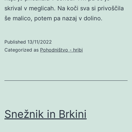
skrival v meglicah. Na koči sva si privoščila
še malico, potem pa nazaj v dolino.
Published
13/11/2022
Categorized as
Pohodništvo - hribi
Snežnik in Brkini