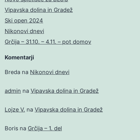
Vipavska dolina in Gradež
Ski open 2024
Nikonovi dnevi
Grčija – 31.10. – 4.11. – pot domov
Komentarji
Breda
na
Nikonovi dnevi
admin
na
Vipavska dolina in Gradež
Lojze V.
na
Vipavska dolina in Gradež
Boris
na
Grčija – 1. del