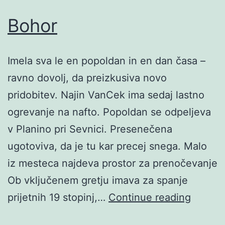
Bohor
Imela sva le en popoldan in en dan časa –
ravno dovolj, da preizkusiva novo
pridobitev. Najin VanCek ima sedaj lastno
ogrevanje na nafto. Popoldan se odpeljeva
v Planino pri Sevnici. Presenečena
ugotoviva, da je tu kar precej snega. Malo
iz mesteca najdeva prostor za prenočevanje
Ob vključenem gretju imava za spanje
Bohor
prijetnih 19 stopinj,…
Continue reading