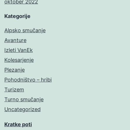
oktober 2022
Kategorije
Alpsko smučanje
Avanture
Izleti VanEk
Kolesarjenje
Plezanje
Pohodništvo – hribi
Turizem
Turno smučanje
Uncategorized
Kratke poti