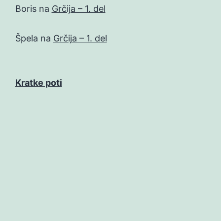
Boris
na
Grčija – 1. del
Špela
na
Grčija – 1. del
Kratke poti