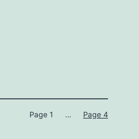
Page 1
…
Page 4