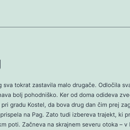
g
 sva tokrat zastavila malo drugače. Odločila sv
ava bolj pohodniško. Ker od doma odideva zve
 pri gradu Kostel, da bova drug dan čim prej za
prispela na Pag. Zato tudi izbereva trajekt, ki pr
km poti. Začneva na skrajnem severu otoka – v