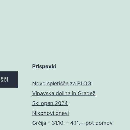
Prispevki
Išči
Novo spletišče za BLOG
Vipavska dolina in Gradež
Ski open 2024
Nikonovi dnevi
Grčija – 31.10. – 4.11. – pot domov