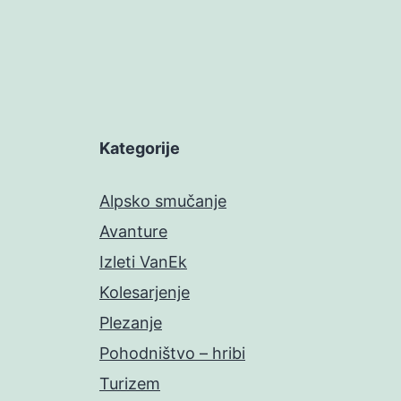
Kategorije
Alpsko smučanje
Avanture
Izleti VanEk
Kolesarjenje
Plezanje
Pohodništvo – hribi
Turizem