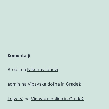
Komentarji
Breda
na
Nikonovi dnevi
admin
na
Vipavska dolina in Gradež
Lojze V.
na
Vipavska dolina in Gradež