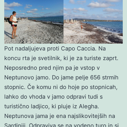
Pot nadaljujeva proti Capo Caccia. Na
koncu rta je svetilnik, ki je za turiste zaprt.
Neposredno pred njim pa je vstop v
Neptunovo jamo. Do jame pelje 656 strmih
stopnic. Če komu ni do hoje po stopnicah,
lahko do vhoda v jamo odpravi tudi s
turistično ladjico, ki pluje iz Alegha.
Neptunova jama je ena najslikovitejših na
Sardiniji. Odpraviva se na vodeno turo in si