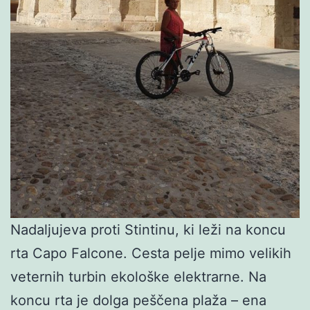
Nadaljujeva proti Stintinu, ki leži na koncu
rta Capo Falcone. Cesta pelje mimo velikih
veternih turbin ekološke elektrarne. Na
koncu rta je dolga peščena plaža – ena