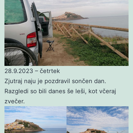
28.9.2023 – četrtek
Zjutraj naju je pozdravil sončen dan.
Razgledi so bili danes še leši, kot včeraj
zvečer.