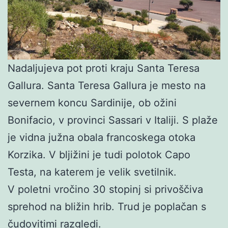
Nadaljujeva pot proti kraju Santa Teresa
Gallura. Santa Teresa Gallura je mesto na
severnem koncu Sardinije, ob ožini
Bonifacio, v provinci Sassari v Italiji. S plaže
je vidna južna obala francoskega otoka
Korzika. V bljižini je tudi polotok Capo
Testa, na katerem je velik svetilnik.
V poletni vročino 30 stopinj si privoščiva
sprehod na bližin hrib. Trud je poplačan s
čudovitimi razgledi.