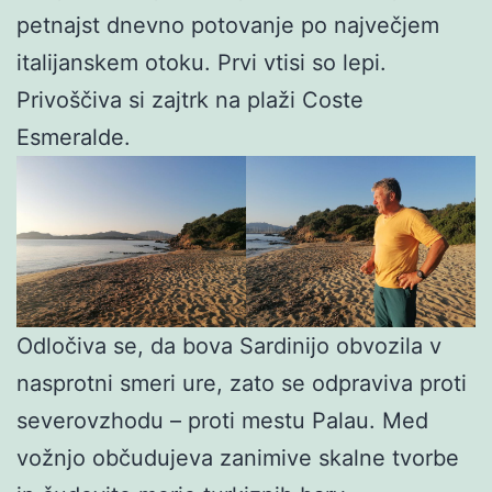
petnajst dnevno potovanje po največjem
italijanskem otoku. Prvi vtisi so lepi.
Privoščiva si zajtrk na plaži Coste
Esmeralde.
Odločiva se, da bova Sardinijo obvozila v
nasprotni smeri ure, zato se odpraviva proti
severovzhodu – proti mestu Palau. Med
vožnjo občudujeva zanimive skalne tvorbe