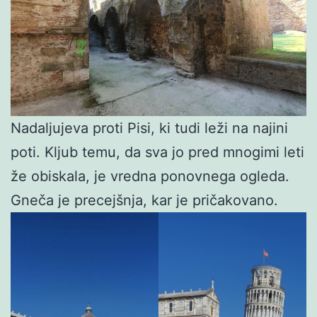
Nadaljujeva proti Pisi, ki tudi leži na najini
poti. Kljub temu, da sva jo pred mnogimi leti
že obiskala, je vredna ponovnega ogleda.
Gneča je precejšnja, kar je pričakovano.