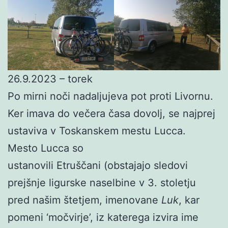
26.9.2023 – torek
Po mirni noči nadaljujeva pot proti Livornu.
Ker imava do večera časa dovolj, se najprej
ustaviva v Toskanskem mestu Lucca.
Mesto Lucca so
ustanovili Etruščani (obstajajo sledovi
prejšnje ligurske naselbine v 3. stoletju
pred našim štetjem, imenovane
Luk
, kar
pomeni ‘močvirje’, iz katerega izvira ime