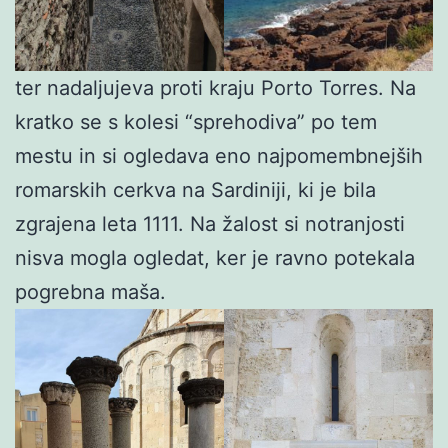
ter nadaljujeva proti kraju Porto Torres. Na
kratko se s kolesi “sprehodiva” po tem
mestu in si ogledava eno najpomembnejših
romarskih cerkva na Sardiniji, ki je bila
zgrajena leta 1111. Na žalost si notranjosti
nisva mogla ogledat, ker je ravno potekala
pogrebna maša.