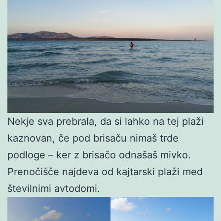
Nekje sva prebrala, da si lahko na tej plaži
kaznovan, če pod brisaču nimaš trde
podloge – ker z brisačo odnašaš mivko.
Prenočišče najdeva od kajtarski plaži med
številnimi avtodomi.