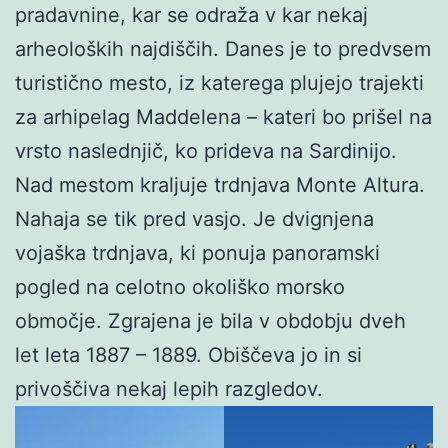
pradavnine, kar se odraža v kar nekaj
arheoloških najdiščih. Danes je to predvsem
turistično mesto, iz katerega plujejo trajekti
za arhipelag Maddelena – kateri bo prišel na
vrsto naslednjič, ko prideva na Sardinijo.
Nad mestom kraljuje trdnjava Monte Altura.
Nahaja se tik pred vasjo. Je dvignjena
vojaška trdnjava, ki ponuja panoramski
pogled na celotno okoliško morsko
območje. Zgrajena je bila v obdobju dveh
let leta 1887 – 1889. Obiščeva jo in si
privoščiva nekaj lepih razgledov.