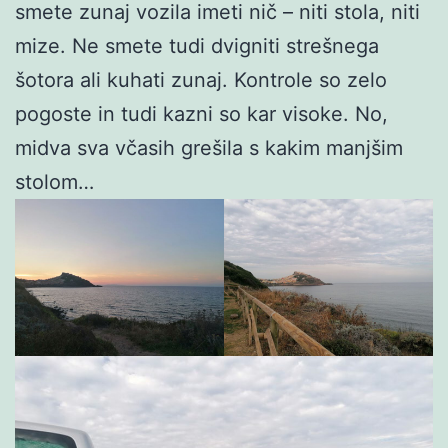
smete zunaj vozila imeti nič – niti stola, niti
mize. Ne smete tudi dvigniti strešnega
šotora ali kuhati zunaj. Kontrole so zelo
pogoste in tudi kazni so kar visoke. No,
midva sva včasih grešila s kakim manjšim
stolom…