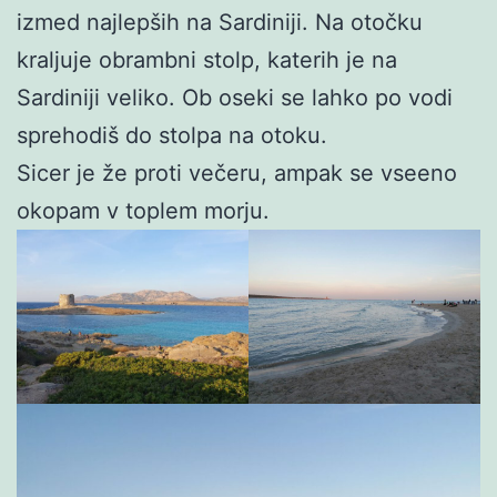
izmed najlepših na Sardiniji. Na otočku
kraljuje obrambni stolp, katerih je na
Sardiniji veliko. Ob oseki se lahko po vodi
sprehodiš do stolpa na otoku.
Sicer je že proti večeru, ampak se vseeno
okopam v toplem morju.