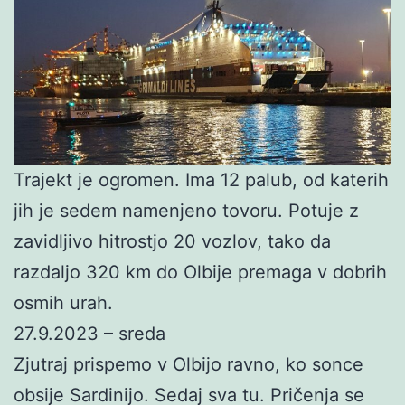
Trajekt je ogromen. Ima 12 palub, od katerih
jih je sedem namenjeno tovoru. Potuje z
zavidljivo hitrostjo 20 vozlov, tako da
razdaljo 320 km do Olbije premaga v dobrih
osmih urah.
27.9.2023 – sreda
Zjutraj prispemo v Olbijo ravno, ko sonce
obsije Sardinijo. Sedaj sva tu. Pričenja se