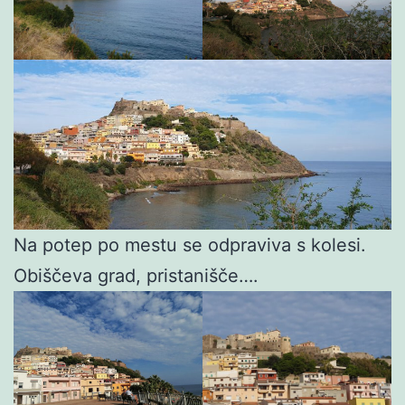
Na potep po mestu se odpraviva s kolesi.
Obiščeva grad, pristanišče….