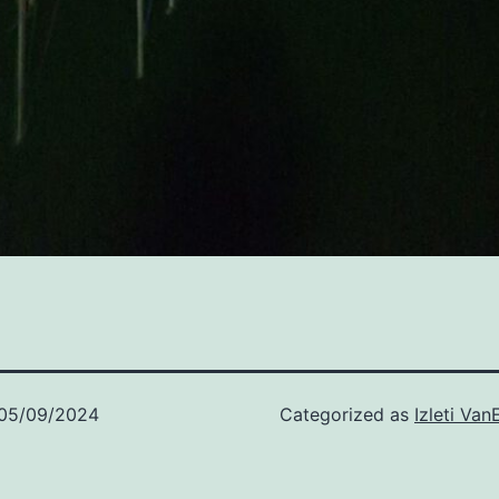
05/09/2024
Categorized as
Izleti Van