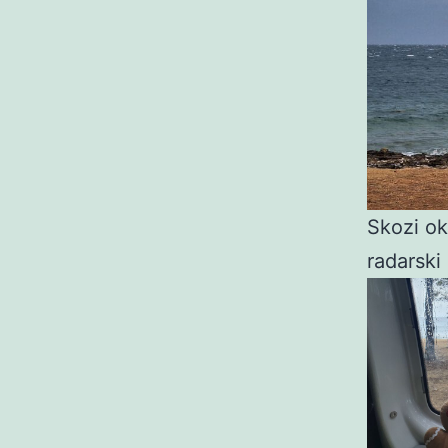
Skozi ok
radarski 