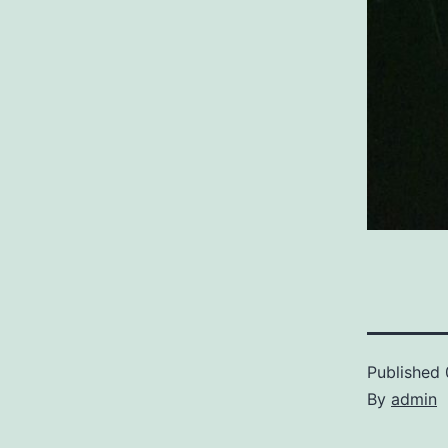
Published
By
admin