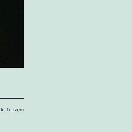
Ek
,
Turizem