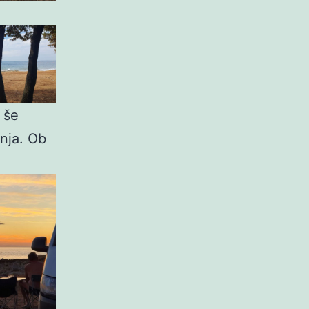
 še
nja. Ob