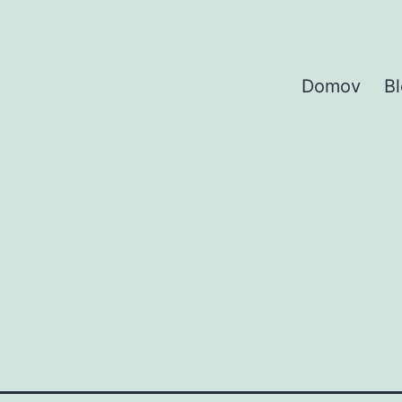
Domov
B