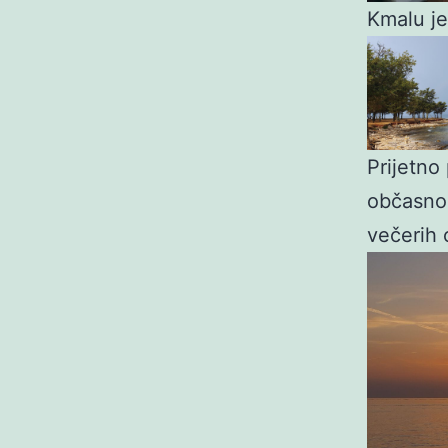
Kmalu je
Prijetno
občasno 
večerih