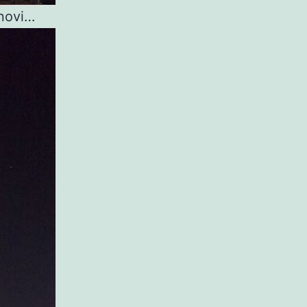
 novi…